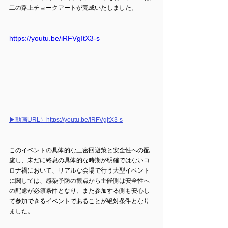
二の路上チョークアートが完成いたしました。​
https://youtu.be/iRFVgItX3-s
▶動画URL）https://youtu.be/iRFVgItX3-s
このイベントの具体的な三密回避策と安全性への配
慮し、未だに終息の具体的な時期が明確ではないコ
ロナ禍において、リアルな会場で行う大型イベント
に関しては、感染予防の観点から主催側は安全性へ
の配慮が必須条件となり、また参加する側も安心し
て参加できるイベントであることが絶対条件となり
ました。