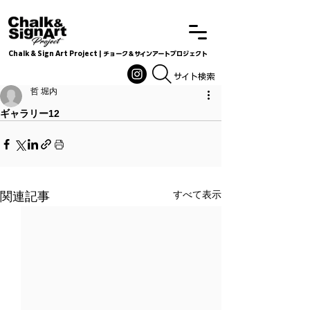
Chalk & Sign Art Project | チョーク＆サインアートプロジェクト
Chalkandsignart
​​​サイト検索
哲 堀内
ギャラリー12
すべて表示
関連記事