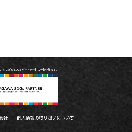
は、かながわ SDGs パートナー」に登録企業です。
会社
個人情報の取り扱いについて