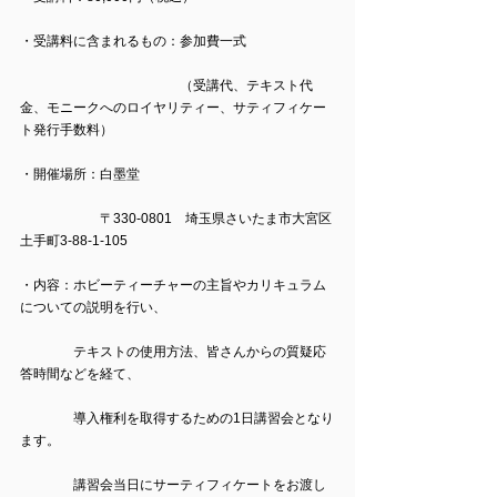
・受講料に含まれるもの：参加費一式
　　　　　　　　　　　　（受講代、テキスト代
金、モニークへのロイヤリティー、サティフィケー
ト発行手数料）
・開催場所：白墨堂　
　　　　　　〒330-0801　埼玉県さいたま市大宮区
土手町3-88-1-105
・内容：ホビーティーチャーの主旨やカリキュラム
についての説明を行い、
　　　　テキストの使用方法、皆さんからの質疑応
答時間などを経て、
　　　　導入権利を取得するための1日講習会となり
ます。
　　　　講習会当日にサーティフィケートをお渡し