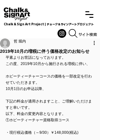
Chalk & Sign Art Project | チョーク＆サインアートプロジェクト
Chalkandsignart
​​​サイト検索
哲 堀内
2019年10月の増税に伴う価格改定のお知らせ
平素よりお世話になっております。
この度、2019年10月から施行される増税に伴い、
ホビーティーチャーコースの価格を一部改定を行わ
せていただきます。
10月1日のお申込以降、
下記の料金が適用されますこと、ご理解いただけま
すと幸いです。
以下、料金の変更内容となります。
①ホビーティーチャー資格取得コース
・現行税込価格（～9/30）￥148,000(税込)