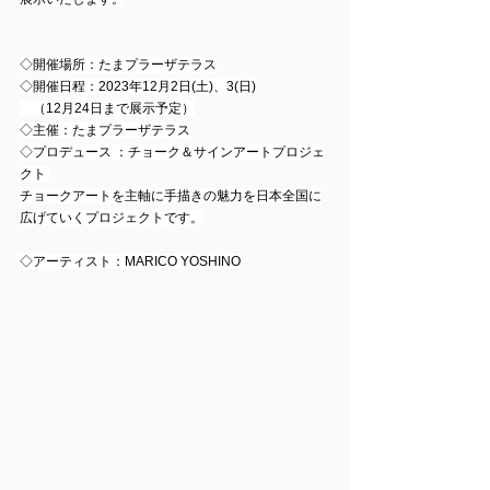
◇開催場所：たまプラーザテラス
◇開催日程：2023年12月2日(土)、3(日)
　（12月24日まで展示予定）
◇主催：たまプラーザテラス
◇プロデュース ：チョーク＆サインアートプロジェ
クト 
チョークアートを主軸に手描きの魅力を日本全国に
広げていくプロジェクトです。
◇アーティスト：MARICO YOSHINO