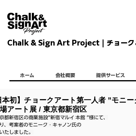
Chalk & Sign Art Project |
Chalkandsignart
ホーム
会社概要
提供サービス
【日本初】チョークアート第一人者 ”モニー
場アート展 / 東京都新宿区
東京都新宿区
の商業施設”新宿マルイ 本館 ”様にて、
り、考案者のモニーク・キャノン氏の
いたしました。