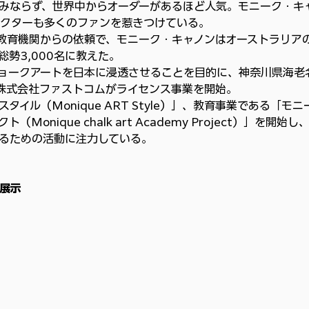
みならず、世界中からオーダーがあるほど人気。モニーク・キ
クターも多くのファンを惹きつけている。
の教育機関からの依頼で、モニーク・キャノンはオーストラリア
勢3,000名に教えた。
チョークアートを日本に浸透させることを目的に、神奈川県海老
株式会社ファストコムがライセンス事業を開始。
イル（Monique ART Style）」、教育事業である「モニ
onique chalk art Academy Project）」を開始
るための活動に注力している。
の展示