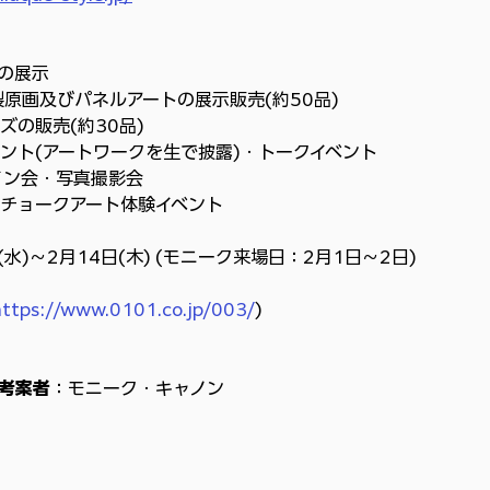
)の展示
製原画及びパネルアートの展示販売(約50品)
ズの販売(約30品)
ベント(アートワークを生で披露)・トークイベント
イン会・写真撮影会
るチョークアート体験イベント
(水)～2月14日(木) (モニーク来場日：2月1日～2日)
https://www.0101.co.jp/003/
)
考案者
：モニーク・キャノン