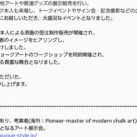
他アートや関連グッズの展示販売を行い、
ニーク本人も来場し、トークイベントやサイン会・記念撮影などの
々にお越しいただき、大盛況なイベントとなりました。
本人による原画の受注制作販売が開催され、
者のイメージをヒアリングし、
けしました。
ョークアートのワークショップを同時開催され、
る貴重な機会となりました。
ただいた、
申し上げます。
　モニーク
----------------------------------------------------
者(海外：Pioneer-master of modern chalk art
となるアート展示会。
iuque-style.jp/