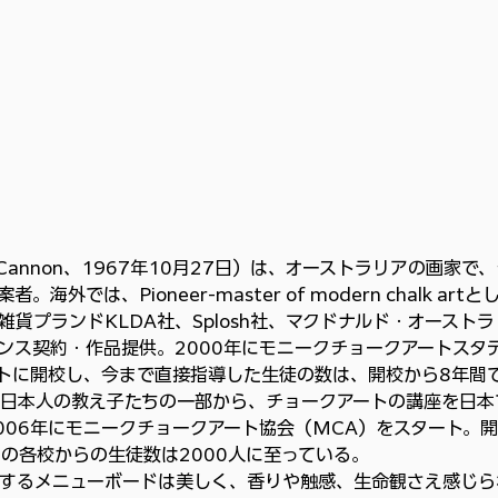
 Cannon、1967年10月27日）は、オーストラリアの画家で
では、Pioneer-master of modern chalk art
貨プランドKLDA社、Splosh社、マクドナルド・オーストラ
ンス契約・作品提供。2000年にモニークチョークアートスタ
トに開校し、今まで直接指導した生徒の数は、開校から8年間
後、日本人の教え子たちの一部から、チョークアートの講座を日本
006年にモニークチョークアート協会（MCA）をスタート。
らの各校からの生徒数は2000人に至っている。
するメニューボードは美しく、香りや触感、生命観さえ感じら