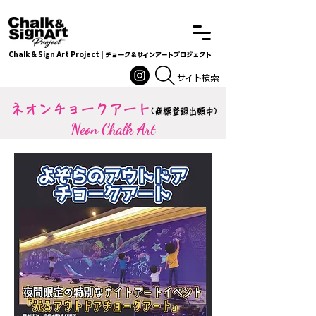
Chalk & Sign Art Project | チョーク＆サインアートプロジェクト
Chalkandsignart
​​​サイト検索
ネオンチョークアート
(商標登録出願中)
Neon Chalk Art