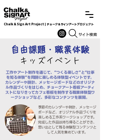
Chalk & Sign Art Project | チョーク＆サインアートプロジェクト
Chalkandsignart
​​​サイト検索
自由課題・職業体験
​キッズイベント
工作やアート制作を通じて、“つくる楽しさ”と“仕事
を知る体験”を同時に楽しめる体験型イベントです。
カレンダーや時計、メッセージボードなどのオリジナ
ル作品づくりをはじめ、チョークアート看板アーティ
ストになりきってカフェ看板を制作する職業体験型ワ
ークショップなど、多彩なコンテンツを展開。
季節のカレンダーや時計、メッセージ
ボードなど、オリジナル作品づくりを
楽しめる工作系ワークショップです。
完成した作品は持ち帰ることができ、
思い出として残る体験型コンテンツと
して人気を集めています。