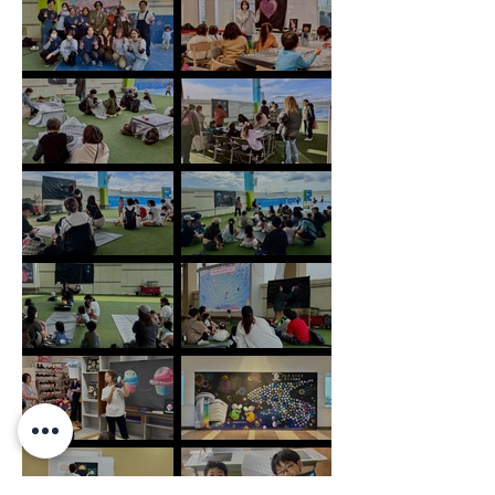
ーク「青空チョークアート教室」７
ーク「青空チョークアート教室」/ 愛
月/ 愛知県安城市/ #愛知県 #ワーク
知県安城市/ #愛知県 #ワークショッ
ショップ #ファミリーイベント ＃ア
プ #ファミリーイベント ＃アートイ
ートイベント
ベント
ららぽーと安城/ よぞらのチョークパ
ららぽーと安城/よぞらのチョークパ
ーク/ アウトドアチョークパーク/ 参
ーク「青空チョークアート教室」/ 愛
加型巨大チョークアート/ 青空チョー
知県安城市/ #愛知県 #ワークショッ
クアート教室/ 神奈川県横浜市/ ＃神
プ ＃バレンタイン #ファミリーイベ
奈川県 ＃ファミリーイベント #アー
ント ＃アートイベント
トイベント
ららぽーと安城/よぞらのチョークパ
ららぽーと安城/よぞらのチョークパ
ーク「青空チョークアート教室」/ 愛
ーク「青空チョークアート教室」/ 愛
知県安城市/ #愛知県 #ワークショッ
知県安城市/ #愛知県 #ワークショッ
プ ＃クリスマス #ファミリーイベン
プ ＃クリスマス #ファミリーイベン
ト ＃アートイベント
ト ＃アートイベント
ららぽーと安城/よぞらのチョークパ
ららぽーと安城/よぞらのチョークパ
ーク「青空チョークアート教室」第四
ーク「青空チョークアート教室」第三
弾/ 愛知県安城市/ #愛知県 #ワーク
弾/ 愛知県安城市/ #愛知県 #ワーク
ショップ #ファミリーイベント ＃ア
ショップ #ファミリーイベント ＃ア
ートイベント
ートイベント
ららぽーと安城/よぞらのチョークパ
ららぽーと安城/よぞらのチョークパ
ーク「青空チョークアート教室」第二
ーク「青空チョークアート教室」第一
弾 /愛知県安城市/ #愛知県 #ワーク
弾 /愛知県安城市/ #愛知県 #ワーク
ショップ #ファミリーイベント ＃ア
ショップ #ファミリーイベント ＃ア
ートイベント
ートイベント
みなとみらい東急スクエア/チョーク
参加型巨大チョークアート&参加型ワ
アーティスト体験【看板編】 / 神奈川
ークショップ / そごう大宮/埼玉県大