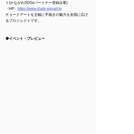
ト(かながわSDGsパートナー登録企業)
〈HP〉
https://www.chalk-signart.jp
チョークアートを主軸に手描きの魅力を全国に広げ
るプロジェクトです。
◆イベント・プレビュー