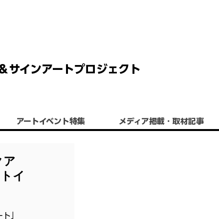
 チョーク＆サインアートプロジェクト
アートイベント特集
​メディア掲載・取材記事
クア
ートイ
ート」