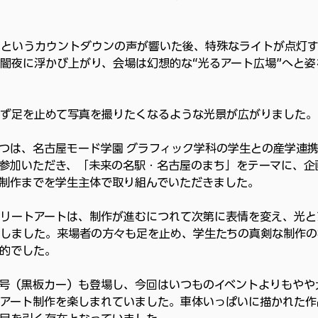
」というカウントダウンの声が響いた後、特殊なライトが点灯
闇夜に浮かび上がり、会場は幻想的な“光るアート広場”へと姿
ず足を止めて写真を撮りたくなるような光景が広がりました。
つは、名古屋モード学園 グラフィック学科の学生との産学連
ご参加いただき、「未来の名駅・名古屋のまち」をテーマに、企
制作までを学生主体で取り組んでいただきました。
リートアートは、制作が進むにつれて次第に表情を変え、光と
しました。来場者の方々も足を止め、学生たちの真剣な制作の
的でした。
号（黒板カー）も登場し、今回はいつものイベントよりもやや
アート制作を楽しまれていました。車体いっぱいに描かれた作