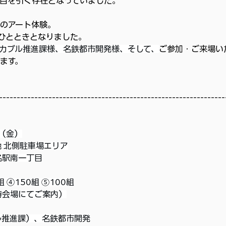
目を引く存在となっていました。
のアート体験。
ひとときとなりました。
カブル推進課様、名鉄都市開発様、そして、
ご参加・ご来場い
ます。
---------------------------------------------------------
日（金）
 北側駐車場エリア
名駅南一丁目
 ④150組 ⑤100組
時会場にてご案内）
ル推進課）、名鉄都市開発