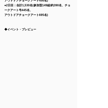
アウトドアチョークアート450名)
●2日目：合計1,530名(参加型149組/約390名、チョ
ークアート号445名、
アウトドアチョークアート695名)
◆イベント・プレビュー