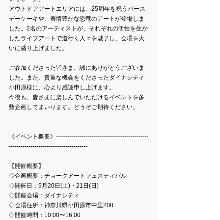
アウトドアアートエリアには、25周年を祝うバース
デーケーキや、表情豊かな恐竜のアートが登場しま
した。2名のアーティストが、それぞれの個性を生か
したライブアートで道行く人々を魅了し、会場を大
いに盛り上げました。
ご参加くださった皆さま、誠にありがとうございま
した。また、貴重な機会をくださったダイナシティ
小田原様に、心より感謝申し上げます。
今後も、皆さまに楽しんでいただけるイベントを多
数企画してまいります。どうぞご期待ください。
《イベント概要》-----------------------------------------------
----------------------------------------
【開催概要】
◇
企画概要：チョークアートフェスティバル
◇
開催日：9月20日(土)・21日(日)
◇開催会場：
ダイナシティ
◇会場住所：
神奈川県小田原市中里208
◇
開催時間：
10:00〜16:00