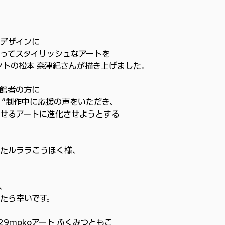
デザインに
ってスタイリッシュなアートを
タントの松本 奈津紀さんが描き上げました。
館者の方に
！”制作中に応援の声をいただき、
せるアートに進化させようとする
たルララこうほく様、
、
けたら幸いです。
9mokoアート ふくみつともこ 