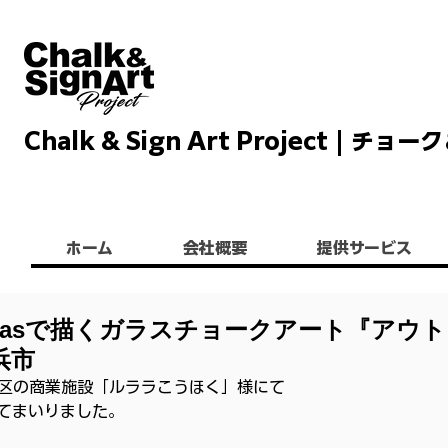
Chalk & Sign Art Project |
Chalkandsignart
ホーム
会社概要
提供サービス
itpasで描くガラスチョークアート『アウ
浜市
筑区の商業施設「ルララこうほく」様にて
てまいりました。