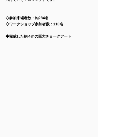
◇参加来場者数：約284名
◇ワークショップ参加者数：110名
◆完成した約４mの巨大チョークアート