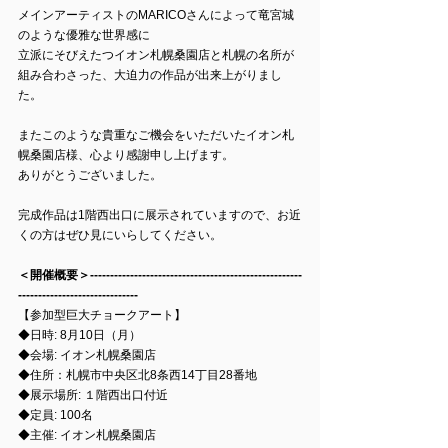
メインアーティストのMARICOさんによって竜宮城
のような優雅な世界感に
立派にそびえたつイオン札幌桑園店と札幌の名所が
組み合わさった、大迫力の作品が出来上がりまし
た。
またこのような貴重なご機会をいただいたイオン札
幌桑園店様、心より感謝申し上げます。
ありがとうございました。
完成作品は1階西出口に展示されていますので、お近
くの方はぜひ見にいらしてください。
＜開催概要＞-----------------------------------------------------
------------------------------
【参加型巨大チョークアート】
◆日時: 8月10日（月）
◆会場: イオン札幌桑園店
◆住所：札幌市中央区北8条西14丁目28番地
◆展示場所: １階西出口付近
◆定員: 100名
◆主催: イオン札幌桑園店