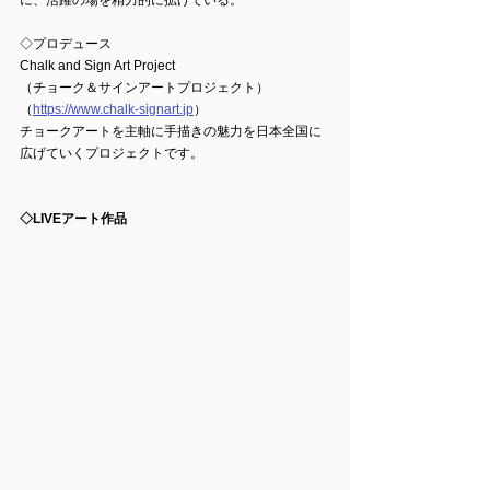
に、活躍の場を精力的に拡げている。
◇プロデュース
Chalk and Sign Art Project
（チョーク＆サインアートプロジェクト）
（
https://www.chalk-signart.jp
）
チョークアートを主軸に手描きの魅力を日本全国に
広げていくプロジェクトです。
◇LIVEアート作品