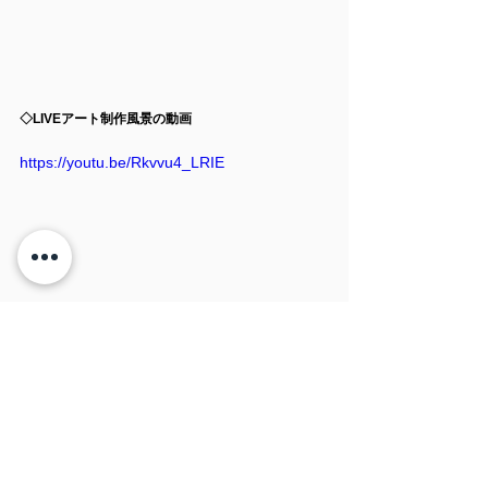
◇LIVEアート制作風景の動画
https://youtu.be/Rkvvu4_LRIE
◇LIVEアートのモチーフ「大手森」