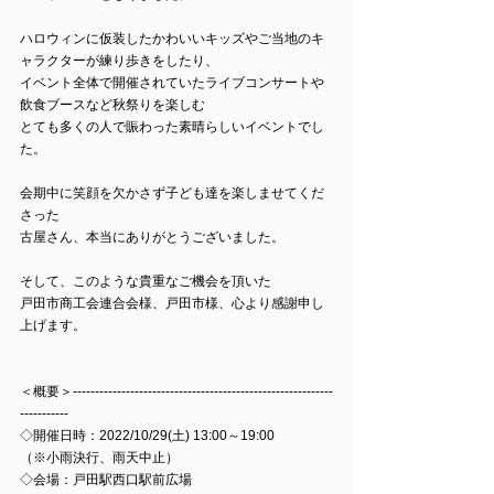
ハロウィンに仮装したかわいいキッズやご当地のキ
ャラクターが練り歩きをしたり、
イベント全体で開催されていたライブコンサートや
飲食ブースなど秋祭りを楽しむ
とても多くの人で賑わった素晴らしいイベントでし
た。
会期中に笑顔を欠かさず子ども達を楽しませてくだ
さった
古屋さん、本当にありがとうございました。
そして、このような貴重なご機会を頂いた
戸田市商工会連合会様、戸田市様、心より感謝申し
上げます。
＜概要＞-----------------------------------------------------------
-----------
◇開催日時：2022/10/29(土) 13:00～19:00
（※小雨決行、雨天中止）
◇会場：戸田駅西口駅前広場