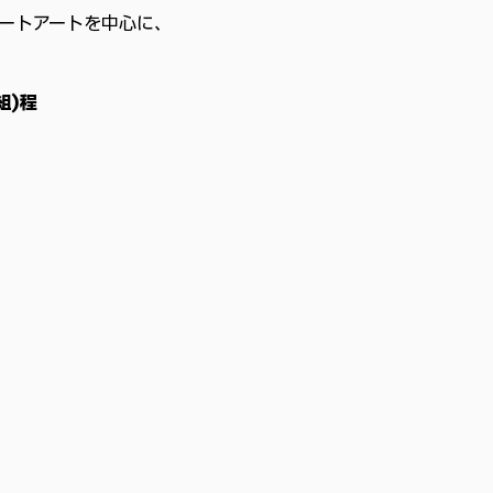
ートアートを中心に、
組)程