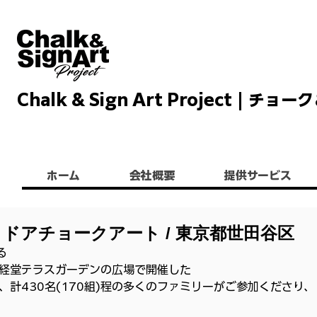
Chalk & Sign Art Project |
Chalkandsignart
ホーム
会社概要
提供サービス
トドアチョークアート / 東京都世田谷区
る
経堂テラスガーデンの広場で開催した
計430名(170組)程の多くのファミリーがご参加くださり、