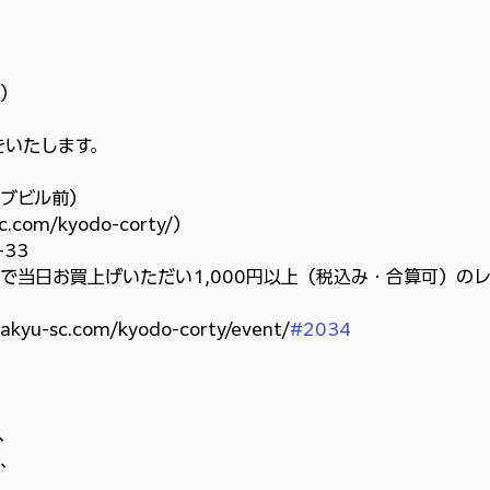
、
）
をいたします。
ブビル前）
c.com/kyodo-corty/）
33
で当日お買上げいただい1,000円以上（税込み・合算可）の
u-sc.com/kyodo-corty/event/
#2034
、
、