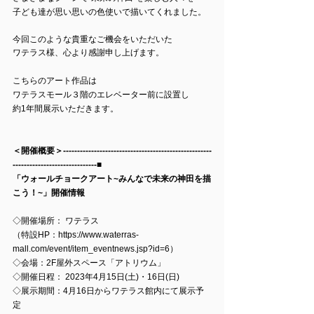
子ども達が思い思いの色使いで描いてくれました。
今回このような貴重なご機会をいただいた
ワテラス様、心より感謝申し上げます。
こちらのアート作品は
ワテラスモール３階のエレベーター前に設置し
約1年間展示いただきます。
＜開催概要＞-----------------------------------------------------
------------------------------■
「ウォールチョークアート~みんなで未来の神田を描
こう！~」開催情報
◇開催場所： ワテラス
（特設HP：https://www.waterras-
mall.com/event/item_eventnews.jsp?id=6）
◇会場：2F屋外スペース「アトリウム」
◇開催日程： 2023年4月15日(土)・16日(日)
◇展示期間：4月16日からワテラス館内にて展示予
定