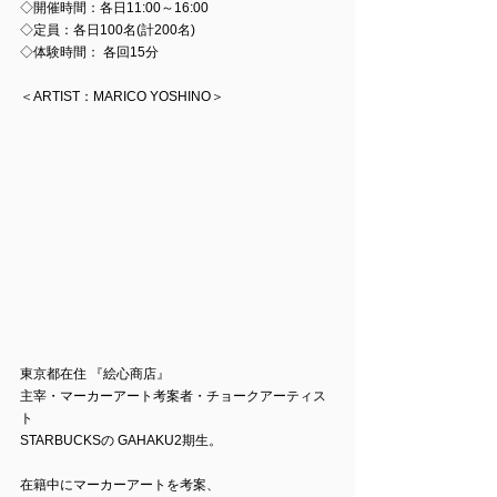
◇開催時間：各日11:00～16:00
◇定員：各日100名(計200名)
◇体験時間： 各回15分
＜ARTIST：MARICO YOSHINO＞
東京都在住 『絵心商店』                          
主宰・マーカーアート考案者・チョークアーティス
ト
STARBUCKSの GAHAKU2期生。
在籍中にマーカーアートを考案、 