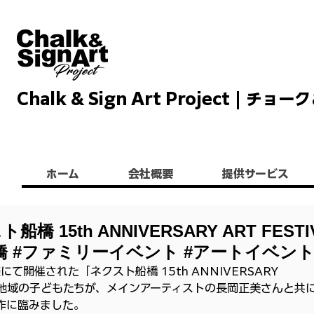
Chalk & Sign Art Project |
Chalkandsignart
ホーム
会社概要
提供サービス
橋 15th ANNIVERSARY ART FESTI
＃船橋 #ファミリーイベント #アートイベン
て開催された「ネクスト船橋 15th ANNIVERSARY 
00名の地域の子どもたちが、メインアーティストの長岡正美さんと共
作に臨みました。