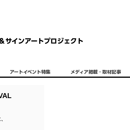
 チョーク＆サインアートプロジェクト
アートイベント特集
​メディア掲載・取材記事
VAL
ト
に、