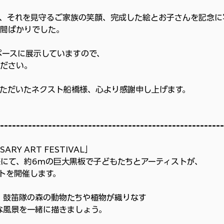
、それを見守るご家族の笑顔、完成した絵とお子さんを記念に
間ばかりでした。
ペースに展示していますので、
ださい。
ただいたネクスト船橋様、心より感謝申し上げます。
----------------------------------------------------
ARY ART FESTIVAL」
様にて、約6mの巨大黒板で子どもたちとアーティストが、
トを開催します。
、鼓笛隊の森の動物たちや植物が織りなす
な風景を一緒に描きましょう。