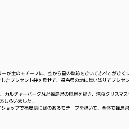
ツリーが主のモチーフに、空から星の軌跡をひいて赤べこがひく
をしたプレゼント袋を乗せて、福島県の地に舞い降りてプレゼ
、カルチャーパークなど福島県の風景を描き、滝桜クリスマス
あしらいました。
クショップで福島県に縁のあるモチーフを描いて、全体で福島