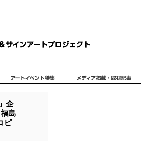
 チョーク＆サインアートプロジェクト
アートイベント特集
​メディア掲載・取材記事
」企
 福島
コピ