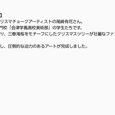
】
リスマチョークアーティストの尾崎有花さん。
門校「会津学鳳高校美術部」の学生たちです。
り、三春滝桜をモチーフにしたクリスマスツリーが壮麗なファ
し、圧倒的な迫力のあるアートが完成しました。