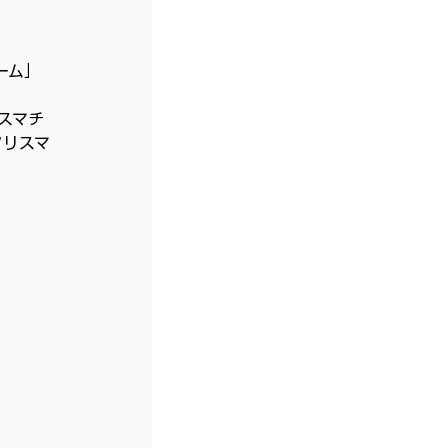
ーム」
スマチ
クリスマ