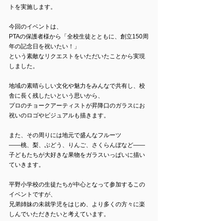
トを実施します。
今回のイベントは、
PTAの保護者様から「全校生徒とともに、創立150周
年の記念日を祝いたい！」
という素敵なリクエストをいただいたことから実現
しました。
地域の素晴らしい文化や魅力をみんなで共有し、校
舎に長く残したいという思いから、
プロのチョークアーティストが昇降口のガラスにお
祝いのロゴやビジュアルも描きます。
また、その周りには地元で盛んなフルーツ
――桃、梨、ぶどう、りんご、さくらんぼなど――
子どもたちが大好きな果物をガラスいっぱいに描い
ていきます。
平野小学校の生徒たちが中心となって参加するこの
イベントですが、
兄弟姉妹の未就学児をはじめ、より多くの方々に楽
しんでいただきたいと考えています。