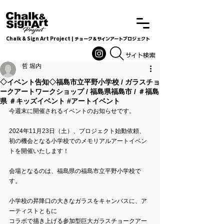
Chalk & Sign Art Project | チョーク＆サインアートプロジェクト
Chalkandsignart
​​​サイト検索
哲 堀内
◇イベント告知◇福島市立平野小学校 / ガラスチョ
ークアートワークショップ / 福島県福島市 / ＃福島
県 ＃キッズイベント #アートイベント
今週末に開催されるイベントのお知らせです。
2024年11月23日（土）、プロジェクト始動依頼、
初の機会となる小学校でのメモリアルアートイベン
トを開催いたします！
会場となるのは、福島県の福島市立平野小学校で
す。
小学校の昇降口の大きなガラスをキャンバスに、ア
ーティストともに
コラボで描き上げる参加型巨大ガラスチョークアー