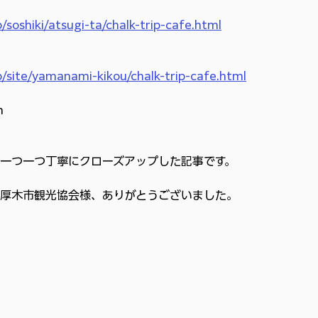
soshiki/atsugi-ta/chalk-trip-cafe.html
/site/yamanami-kikou/chalk-trip-cafe.html
m
一つ一つ丁寧にクローズアップした記事です。
厚木市観光協会様、ありがとうございました。