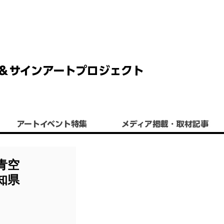
 チョーク＆サインアートプロジェクト
アートイベント特集
​メディア掲載・取材記事
青空
知県