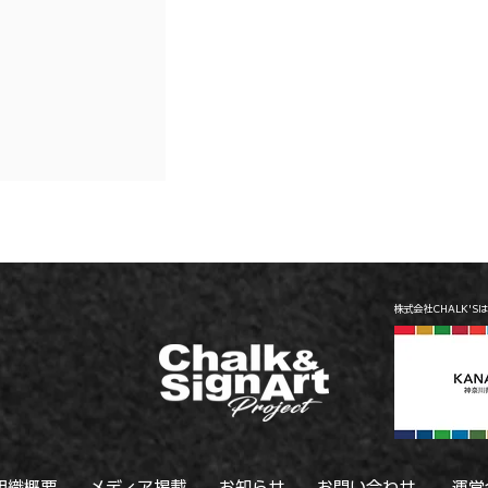
/参加型巨大チョ
アウトドアチョ
奈川県横浜市/
浜市 ＃ファミリ
#アートイベント
株式会社CHALK'S
組織概要
メディア掲載
お知らせ
お問い合わせ
運営