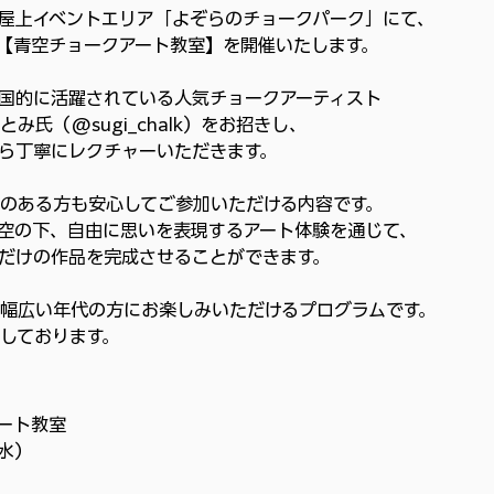
屋上イベントエリア「よぞらのチョークパーク」にて、
【青空チョークアート教室】を開催いたします。
国的に活躍されている人気チョークアーティスト
氏（@sugi_chalk）をお招きし、
ら丁寧にレクチャーいただきます。
のある方も安心してご参加いただける内容です。
空の下、自由に思いを表現するアート体験を通じて、
だけの作品を完成させることができます。
幅広い年代の方にお楽しみいただけるプログラムです。
しております。
ート教室
（水）