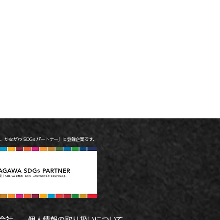
は、かながわ SDGs パートナー」に登録企業です。
会社
個人情報の取り扱いについて