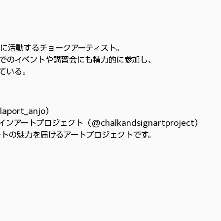
に活動するチョークアーティスト。
でのイベントや講習会にも精力的に参加し、
ている。
port_anjo）
アートプロジェクト（@chalkandsignartproject）
        全国に手描きアートの魅力を届けるアートプロジェクトです。