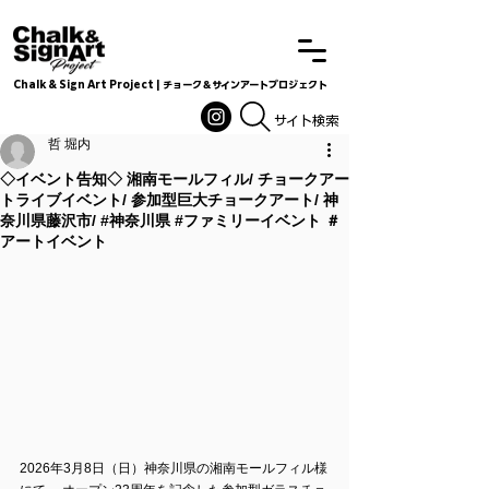
Chalk & Sign Art Project | チョーク＆サインアートプロジェクト
Chalkandsignart
​​​サイト検索
哲 堀内
◇イベント告知◇ 湘南モールフィル/ チョークアー
トライブイベント/ 参加型巨大チョークアート/ 神
奈川県藤沢市/ #神奈川県 #ファミリーイベント ＃
アートイベント
2026年3月8日（日）神奈川県の湘南モールフィル様