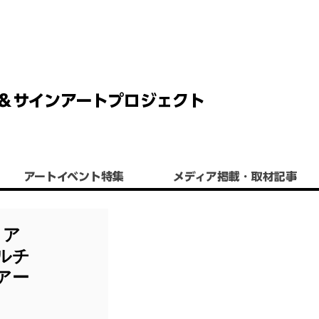
 チョーク＆サインアートプロジェクト
アートイベント特集
​メディア掲載・取材記事
クア
ルチ
アー