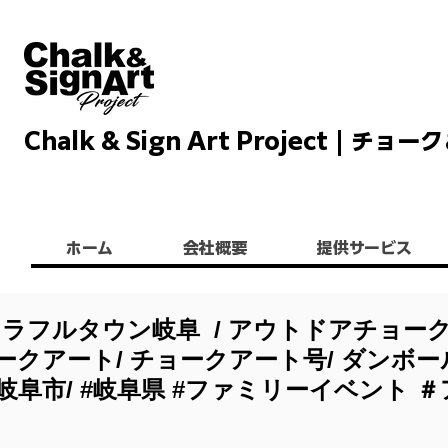
Chalk & Sign Art Project |
Chalkandsignart
ホーム
会社概要
提供サービス
カラフルタウン岐阜 / アウトドアチョー
ークアート/ チョークアート号/ ダンボー
岐阜市/ #岐阜県 #ファミリーイベント ＃