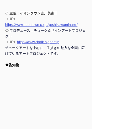
◇ 主催：
イオンタウン吉川美南   
〈HP〉
https://www.aeontown.co.jp/yoshikawaminami/
◇ 
プロデュース：チョーク＆サインアートプロジェ
クト
〈HP〉
https://www.chalk-signart.jp
チョークアートを中心に、手描きの魅力を全国に広
げているアートプロジェクトです。
◆告知物