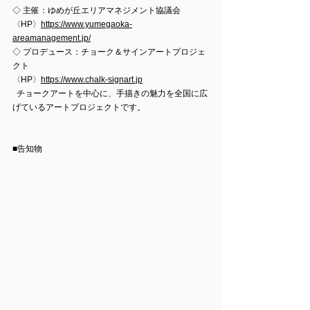
◇ 主催：ゆめが丘エリアマネジメント協議会
〈HP〉
https://www.yumegaoka-
areamanagement.jp/
◇ 
プロデュース：チョーク＆サインアートプロジェ
クト
〈HP〉
https://www.chalk-signart.jp
  チョークアートを中心に、手描きの魅力を全国に広
げているアートプロジェクトです。
■告知物