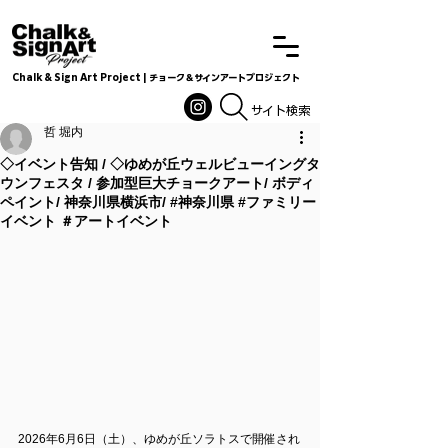
Chalk & Sign Art Project | チョーク＆サインアートプロジェクト
Chalkandsignart
​​​サイト検索
哲 堀内
◇イベント告知 / ◇ゆめが丘ウェルビューイングタ
ウンフェスタ / 参加型巨大チョークアート/ ボディ
ペイント/ 神奈川県横浜市/ #神奈川県 #ファミリー
イベント ＃アートイベント
2026年6月6日（土）、ゆめが丘ソラトスで開催され