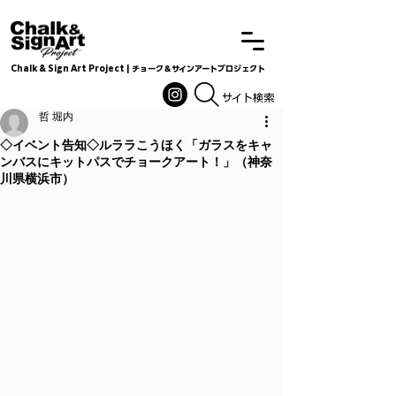
Chalk & Sign Art Project | チョーク＆サインアートプロジェクト
Chalkandsignart
​​​サイト検索
哲 堀内
◇イベント告知◇ルララこうほく「ガラスをキャ
ンバスにキットパスでチョークアート！」（神奈
川県横浜市）