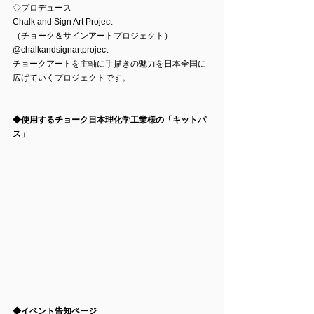
◇プロデュース
Chalk and Sign Art Project
（チョーク＆サインアートプロジェクト）
@chalkandsignartproject 
チョークアートを主軸に手描きの魅力を日本全国に
広げていくプロジェクトです。
◆使用するチョーク日本理化学工業様の「キットパ
ス」
◆イベント告知ページ