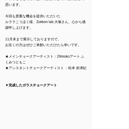
思います。
今回も貴重な機会を提供いただいた
ルララこうほく様、Zokkon lab.大塚さん、心から感
謝申し上げます。
11月末まで展示しておりますので、
お近くの方はぜひご来館いただけたら幸いです。
★メインチョークアーティスト：29mokoアート ふ
くみつともこ 
★アシスタントチョークアーティスト ：松本 奈津紀
▼完成したガラスチョークアート