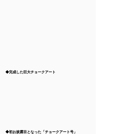
◆完成した巨大チョークアート
◆初お披露目となった「チョークアート号」