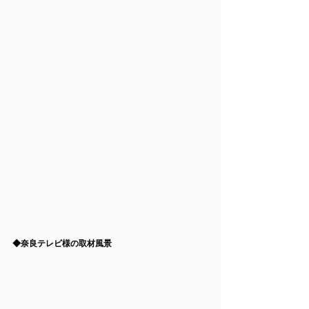
◆奈良テレビ様の取材風景