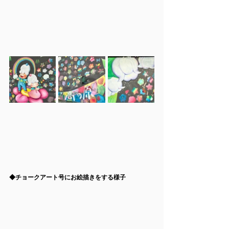
◆チョークアート号にお絵描きをする様子