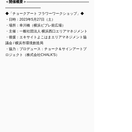
＜開催概要＞-----------------------------------------------------
------------------------------
◆「チョークアート フラワーワークショップ」◆
・日時：2023年5月27日（土）
・場所：幸川橋（横浜ビブレ前広場）
・主催：一般社団法人 横浜西口エリアマネジメント
・後援：エキサイトよこはまエリアマネジメント協
議会 / 横浜市環境創造局
・協力：プロデュース：チョーク＆サインアートプ
ロジェクト（株式会社CHALK'S）