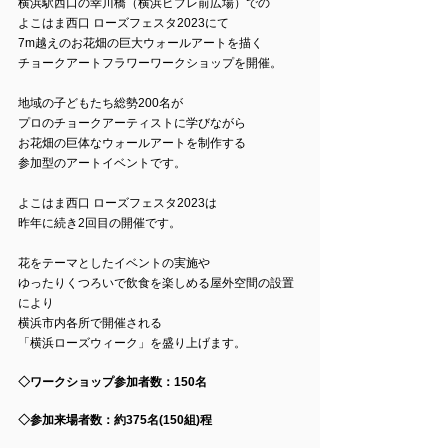
横浜駅西口の幸川橋（横浜ビブレ前広場）での
よこはま西口 ローズフェスタ2023にて
7m越えのお花畑の巨大ウォールアートを描く
チョークアートフラワーワークショップを開催。
地域の子どもたち総勢200名が
プロのチョークアーティストに学びながら
お花畑の巨体なウォールアートを制作する
参加型のアートイベントです。
よこはま西口 ローズフェスタ2023は
昨年に続き2回目の開催です。
花をテーマとしたイベントの実施や
ゆったりくつろいで飲食を楽しめる屋外空間の設置
により
横浜市内各所で開催される
「横浜ローズウィーク」を盛り上げます。
◇ワークショップ参加者数：150名
◇参加来場者数：約375名(150組)程