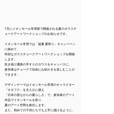
7月にイオンモール常滑様で開催される夏のガラスチ
ョークアートワークショップのお知らせです。
イオンモール常滑では「超夏 夏祭り」キャンペーン
に絡めて、
特別なガラスチョークアートワークショップを開催
します。
吹き抜け通路の手すりのガラスをキャンバスに、
参加者はチョークで自由にお絵かきを楽しむことが
できます。
デザインテーマはイオンモール常滑のキャラクター
「オタフク」を主人公に据え
「日本の昔ながらの夏らしさ」で、参加者のアート
作品でイオンモールを彩り、
夏のアート空間を創出します。
また、初めての子供たちでも上手に描けるように、