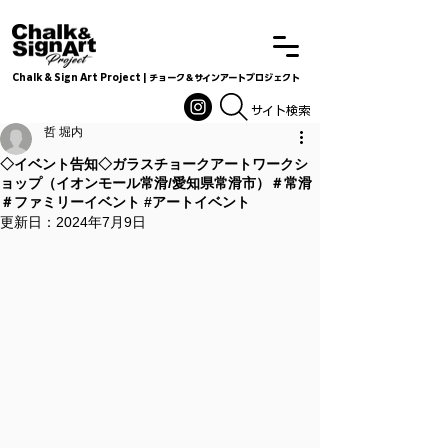
Chalk & Sign Art Project | チョーク＆サインアートプロジェクト
Chalkandsignart
​​​サイト検索
哲 堀内
◇イベント告知◇ガラスチョークアートワークシ
ョップ（イオンモール常滑/愛知県常滑市）＃常滑
＃ファミリーイベント #アートイベント
更新日：
2024年7月9日