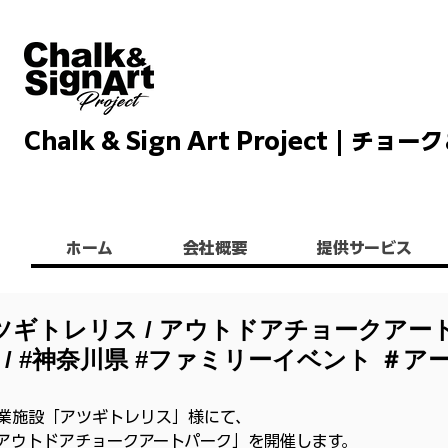
Chalk & Sign Art Project |
Chalkandsignart
ホーム
会社概要
提供サービス
ツギトレリス / アウトドアチョークアー
 / #神奈川県 #ファミリーイベント ＃ア
商業施設「アツギトレリス」様にて、
アウトドアチョークアートパーク」を開催します。