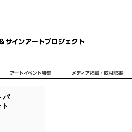
 チョーク＆サインアートプロジェクト
アートイベント特集
​メディア掲載・取材記事
トパ
ート