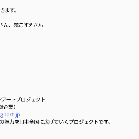
きます。
さん、梵こずえさん
ンアートプロジェクト
録企業）
gnart.jp
の魅力を日本全国に広げていくプロジェクトです。