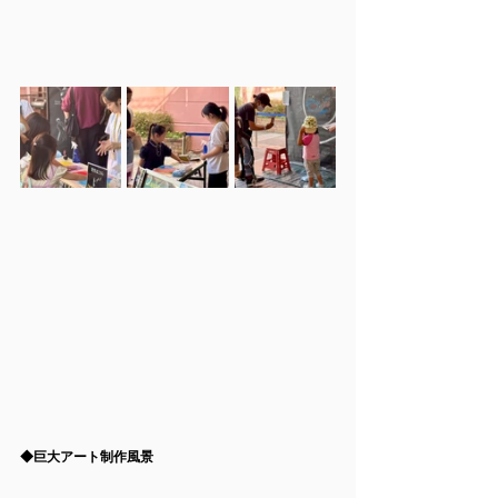
◆
巨大アート制作風景