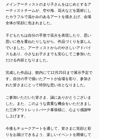
メインアーティストのまり子さんをはじめとするア
ーティストチームが、空や海、花火などを題材にし
たカラフルで温かみのあるアートを描き上げ、会場
全体が笑顔に包まれました。
子どもたちは自分の手形で花火を表現したり、思い
思いに色を重ねたりしながら、作品づくりを楽しん
でいました。アーティストからのやさしいアドバイ
スもあり、小さなお子さまでも安心してご参加いた
だける内容となりました。
完成した作品は、館内にて12月25日まで展示予定で
す。自分の手で描いたアートが会場を彩り、参加さ
れた皆さまにとって特別な思い出となりました。
ご参加いただいた皆さま、誠にありがとうございま
した。また、このような貴重な機会をいただきまし
た三井アウトレットパーク幕張様に、心より感謝申
し上げます。
今後もチョークアートを通して、皆さまに笑顔と彩
りをお届けできるよう、楽しいイベントを開催して