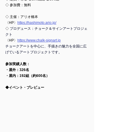
◇ 参加費：無料
◇ 主催：
アリオ橋本
〈HP〉
https://hashimoto.ario.jp/
◇ 
プロデュース：チョーク＆サインアートプロジェ
クト
〈HP〉
https://www.chalk-signart.jp
チョークアートを中心に、手描きの魅力を全国に広
げているアートプロジェクトです。
参加実績人数：
・屋外：326名
・屋内：192組（約600名）
◆イベント・プレビュー