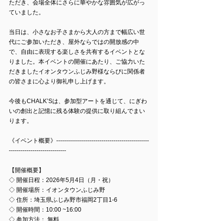
ただき、会場全体にさらに華やかな雰囲気が広がっ
ていました。
当日は、小さなお子さまから大人の方まで幅広い世
代にご参加いただき、屋外ならではの開放感の中
で、自由に表現する楽しさを共有するイベントとな
りました。本イベントの開催にあたり、ご協力いた
だきましたイオンタウンふじみ野様ならびに関係者
の皆さまに心より御礼申し上げます。
今後もCHALK’Sは、参加型アートを通じて、にぎわ
いの創出と記憶に残る体験の提供に取り組んでまい
ります。
《イベント概要》-----------------------------------------------
-----------------------------
【開催概要】
◇ 開催日程：2026年5月4日（月・祝） 
◇ 開催場所：イオンタウンふじみ野 
◇ 住所：埼玉県ふじみ野市福岡2丁目1-6
◇ 開催時間：10:00 ~16:00
◇ 参加方法：
無料 