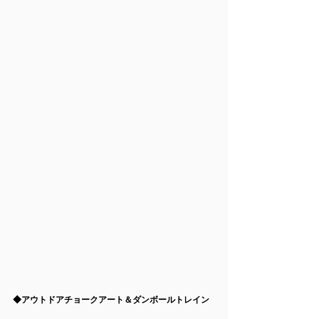
◆アウトドアチョークアート＆ダンボールトレイン