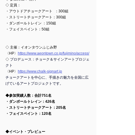
◇ 定員：
・アウトドアチョークアート   ：300組
・ストリートチョークアート：300組
・ダンボールトレイン ：150組
・フェイスペイント：50組
◇ 主催：イオンタウンふじみ野  
〈HP〉
https://www.aeontown.co.jp/fujimino/access/
◇ 
プロデュース：チョーク＆サインアートプロジェ
クト
〈HP〉
https://www.chalk-signart.jp
チョークアートを中心に、手描きの魅力を全国に広
げているアートプロジェクトです。
◆参加実績人数：合計751名
・ダンボールトレイン：426名
・ストリートチョークアート：205名
・フェイスペイント：120名
◆イベント・プレビュー