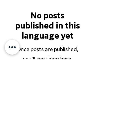
No posts
published in this
language yet
Once posts are published,
you’ll see them here.
イベント開催の全事例はこちら
株式会社CHALK'Sは、かながわ SDGs パート
ナー」に登録企業です。