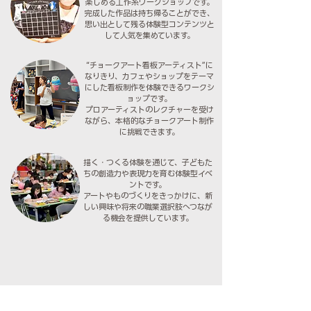
楽しめる工作系ワークショップです。
完成した作品は持ち帰ることができ、
思い出として残る体験型コンテンツと
して人気を集めています。
“チョークアート看板アーティスト”に
なりきり、カフェやショップをテーマ
にした看板制作を体験できるワークシ
ョップです。
プロアーティストのレクチャーを受け
ながら、本格的なチョークアート制作
に挑戦できます。
描く・つくる体験を通じて、子どもた
ちの創造力や表現力を育む体験型イベ
ントです。
アートやものづくりをきっかけに、新
しい興味や将来の職業選択肢へつなが
る機会を提供しています。