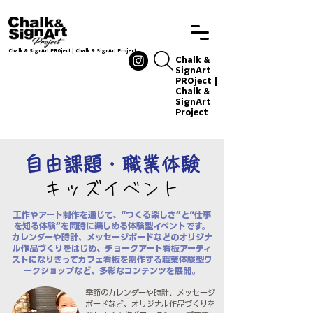
Chalk & SignArt PROject | Chalk & SignArt Project
Chalkandsignart
Chalk &
SignArt
PROject |
Chalk &
SignArt
Project
Chalkand
signart
自由課題・職業体験
​キッズイベント
工作やアート制作を通じて、“つくる楽しさ”と“仕事
を知る体験”を同時に楽しめる体験型イベントです。
カレンダーや時計、メッセージボードなどのオリジナ
ル作品づくりをはじめ、チョークアート看板アーティ
ストになりきってカフェ看板を制作する職業体験型ワ
ークショップなど、多彩なコンテンツを展開。
季節のカレンダーや時計、メッセージ
ボードなど、オリジナル作品づくりを