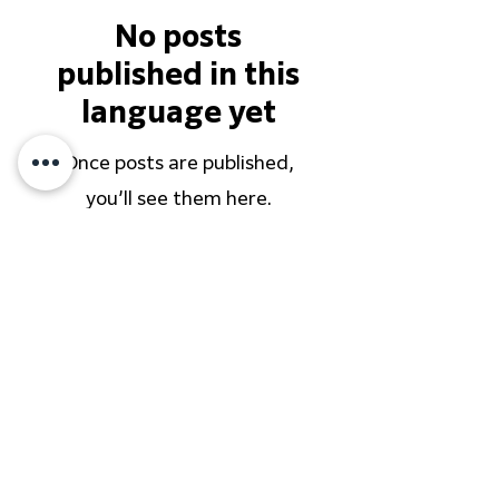
No posts
published in this
language yet
Once posts are published,
you’ll see them here.
イベント開催の全事例はこちら
株式会社CHALK'Sは、かながわ SDGs パート
ナー」に登録企業です。