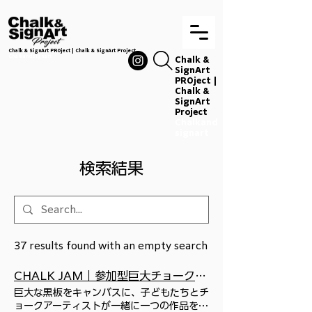
Chalk & SignArt PROject | Chalk & SignArt Project
Chalkandsignart
Chalk &
SignArt
PROject |
Chalk &
SignArt
Project
Chalkand
signart
検索結果
37 results found with an empty search
CHALK JAM｜参加型巨大チョークアートイベント｜CHALK’S
巨大な黒板をキャンバスに、子どもたちとチ
ョークアーティストが一緒に一つの作品を完