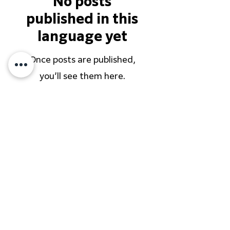
No posts
published in this
language yet
Once posts are published,
you’ll see them here.
イベント開催の全事例はこちら
株式会社CHALK'Sは、かながわ SDGs パート
ナー」に登録企業です。